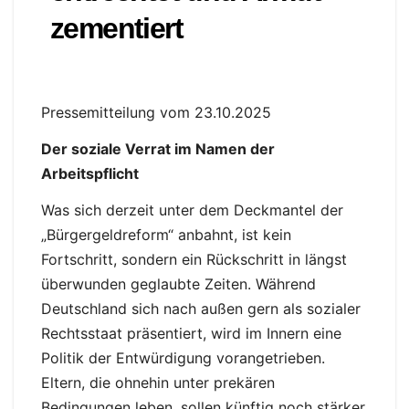
zementiert
Pressemitteilung vom 23.10.2025
Der soziale Verrat im Namen der
Arbeitspflicht
Was sich derzeit unter dem Deckmantel der
„Bürgergeldreform“ anbahnt, ist kein
Fortschritt, sondern ein Rückschritt in längst
überwunden geglaubte Zeiten. Während
Deutschland sich nach außen gern als sozialer
Rechtsstaat präsentiert, wird im Innern eine
Politik der Entwürdigung vorangetrieben.
Eltern, die ohnehin unter prekären
Bedingungen leben, sollen künftig noch stärker