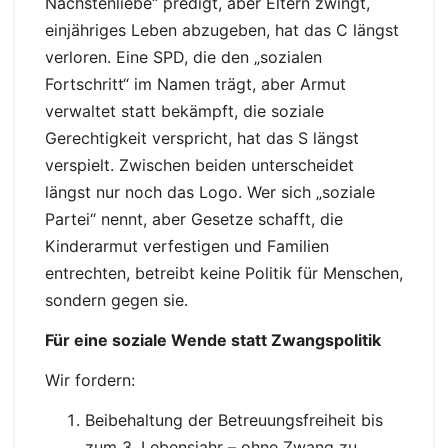
Nächstenliebe“ predigt, aber Eltern zwingt,
einjähriges Leben abzugeben, hat das C längst
verloren. Eine SPD, die den „sozialen
Fortschritt“ im Namen trägt, aber Armut
verwaltet statt bekämpft, die soziale
Gerechtigkeit verspricht, hat das S längst
verspielt. Zwischen beiden unterscheidet
längst nur noch das Logo. Wer sich „soziale
Partei“ nennt, aber Gesetze schafft, die
Kinderarmut verfestigen und Familien
entrechten, betreibt keine Politik für Menschen,
sondern gegen sie.
Für eine soziale Wende statt Zwangspolitik
Wir fordern:
Beibehaltung der Betreuungsfreiheit bis
zum 3. Lebensjahr – ohne Zwang zu