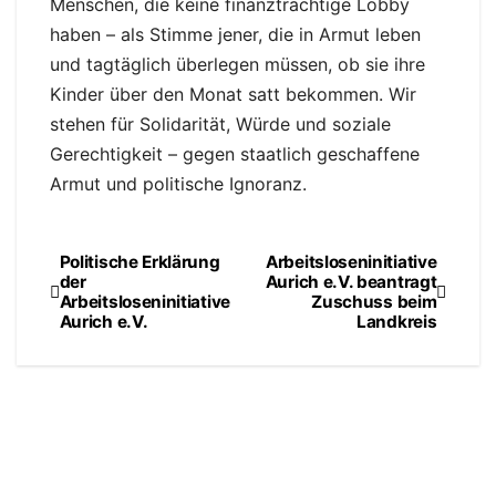
Menschen, die keine finanzträchtige Lobby
haben – als Stimme jener, die in Armut leben
und tagtäglich überlegen müssen, ob sie ihre
Kinder über den Monat satt bekommen. Wir
stehen für Solidarität, Würde und soziale
Gerechtigkeit – gegen staatlich geschaffene
Armut und politische Ignoranz.
Politische Erklärung
Arbeitsloseninitiative
Beitragsnavigation
der
Aurich e.V. beantragt
Arbeitsloseninitiative
Zuschuss beim
Aurich e.V.
Landkreis