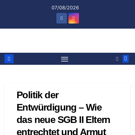
Zum
07/08/2026
Inhalt
springen
Politik der
Entwürdigung – Wie
das neue SGB II Eltern
entrechtet und Armut