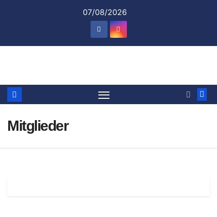
Zum
07/08/2026
Inhalt
springen
Mitglieder