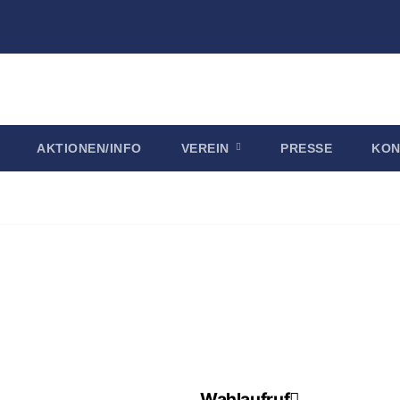
AKTIONEN/INFO
VEREIN
PRESSE
KON
Wahlaufruf